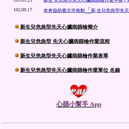
103.01.23
新生 兒危急型先天心臟病篩檢作業手冊 ( Ver 
「
102.09.17
本會協助臺北市推動
新 生兒危急型先
新生兒危急型先天心臟病篩檢簡介
新生兒
危急型 先天心臟病
篩檢作業流程
新生兒
危急型先天心臟病
篩檢作業表單
新生兒
危急型先天心臟病
篩檢作業單位 名錄
心篩小幫手 App